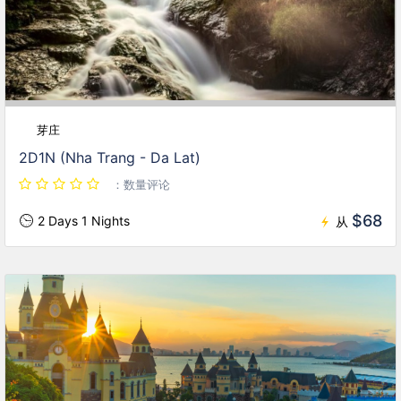
芽庄
2D1N (Nha Trang - Da Lat)
：数量评论
$68
2 Days 1 Nights
从