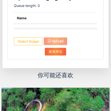
Queue length: 0
Name
Select image
Upload
你可能还喜欢