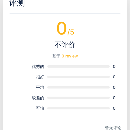
评测
0
/5
不评价
基于
0 review
优秀的
0
很好
0
平均
0
较差的
0
可怕
0
暂无评论