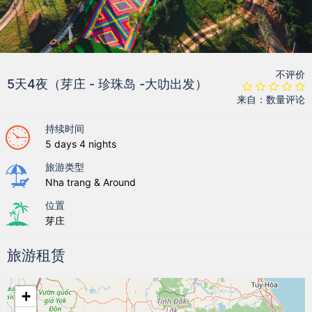
不评价
5天4夜（芽庄 - 珍珠岛 -大叻出发）
来自：数量评论
持续时间
5 days 4 nights
旅游类型
Nha trang & Around
位置
芽庄
旅游租赁
+