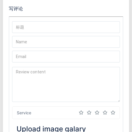
写评论
Service
Upload image galary