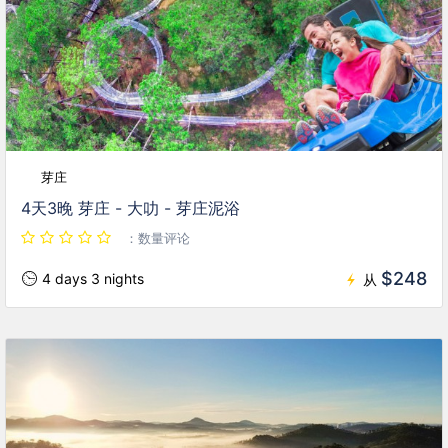
芽庄
4天3晚 芽庄 - 大叻 - 芽庄泥浴
：数量评论
$248
4 days 3 nights
从