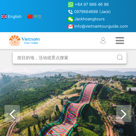
+84 97 966 46 96
0979664696 (Jack)
English
中文
Jackhoangtours
Info@vietnamtourguide.com