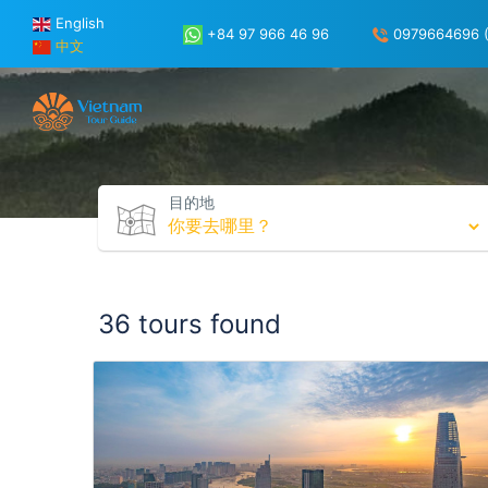
English
+84 97 966 46 96
0979664696 (
中文
目的地
36 tours found