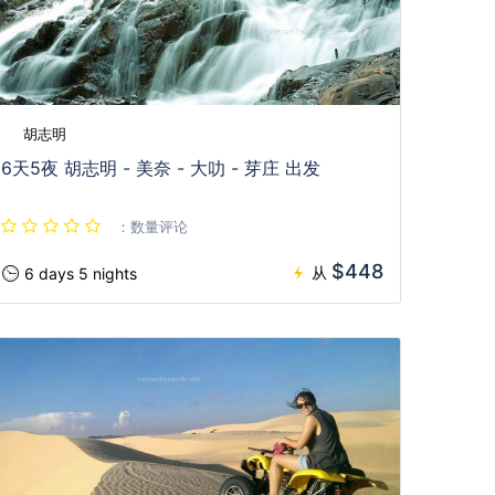
胡志明
6天5夜 胡志明 - 美奈 - 大叻 - 芽庄 出发
：数量评论
$448
从
6 days 5 nights