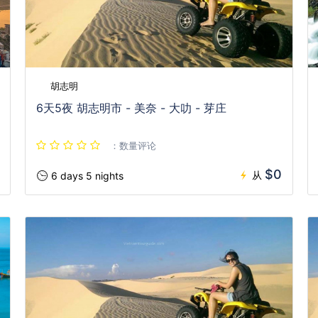
胡志明
6天5夜 胡志明市 - 美奈 - 大叻 - 芽庄
：数量评论
$0
从
6 days 5 nights