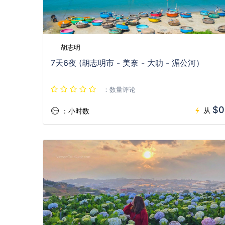
胡志明
7天6夜 (胡志明市 - 美奈 - 大叻 - 湄公河）
：数量评论
$0
从
：小时数