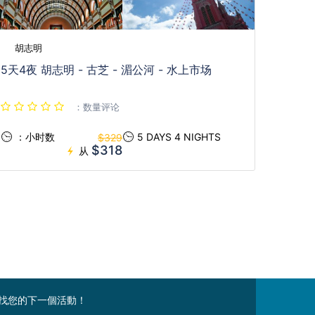
胡志明
5天4夜 胡志明 - 古芝 - 湄公河 - 水上市场
：数量评论
：小时数
5 DAYS 4 NIGHTS
$329
$318
从
找您的下一個活動！