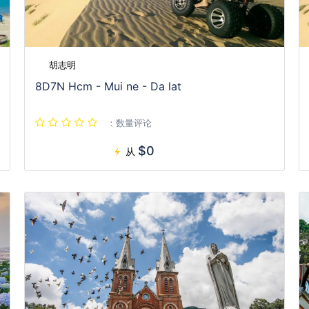
胡志明
8D7N Hcm - Mui ne - Da lat
：数量评论
$0
从