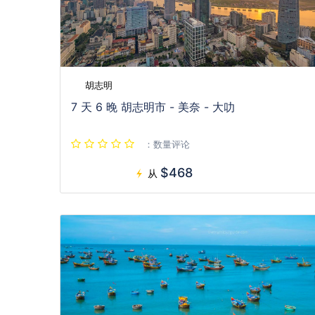
胡志明
7 天 6 晚 胡志明市 - 美奈 - 大叻
：数量评论
$468
从